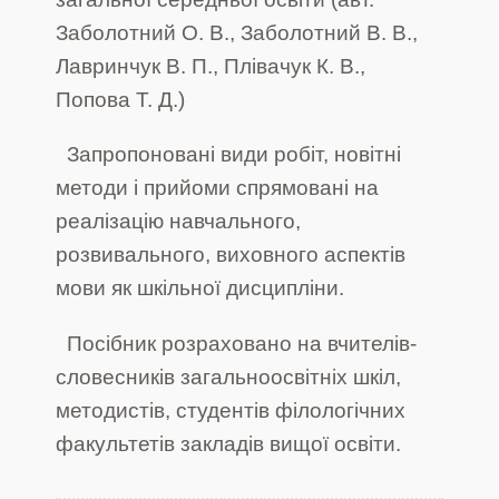
Заболотний О. В., Заболотний В. В.,
Лавринчук В. П., Плівачук К. В.,
Попова Т. Д.)
Запропоновані види робіт, новітні
методи і прийоми спрямовані на
реалізацію навчального,
розвивального, виховного аспектів
мови як шкільної дисципліни.
Посібник розраховано на вчителів-
словесників загальноосвітніх шкіл,
методистів, студентів філологічних
факультетів закладів вищої освіти.