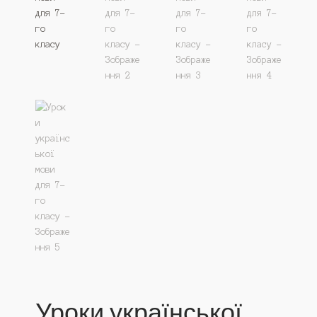
Мій аккаунт
Оплата і повернення товару
Оформлення замовлення
Політика конфіденційності
Про магазин
Уроки української