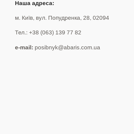
Наша адреса:
Мій аккаунт
м. Київ, вул. Попудренка, 28, 02094
Оплата і повернення товару
Тел.: +38 (063) 139 77 82
Оформлення замовлення
e-mail:
posibnyk@abaris.com.ua
Політика конфіденційності
Про магазин