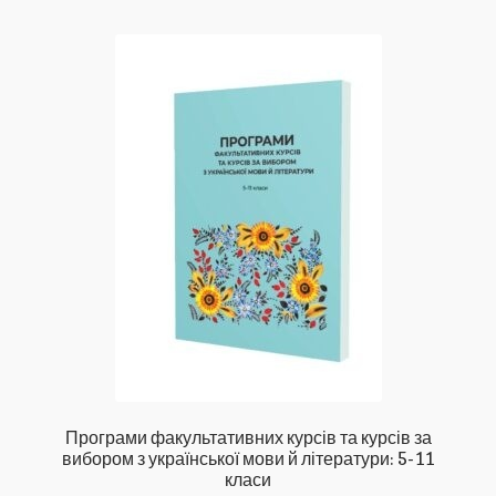
Мій аккаунт
Оплата і повернення товару
Оформлення замовлення
Політика конфіденційності
Про магазин
Програми факультативних курсів та курсів за
вибором з української мови й літератури: 5-11
класи